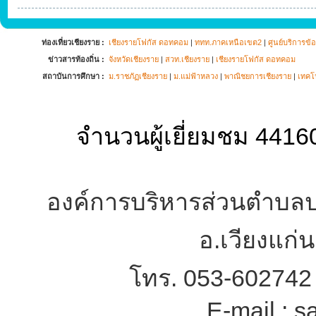
ท่องเที่ยวเชียงราย :
เชียงรายโฟกัส ดอทคอม
|
ททท.ภาคเหนือเขต2
|
ศูนย์บริการข้อ
ข่าวสารท้องถิ่น :
จังหวัดเชียงราย
|
สวท.เชียงราย
|
เชียงรายโฟกัส ดอทคอม
สถาบันการศึกษา :
ม.ราชภัฏเชียงราย
|
ม.แม่ฟ้าหลวง
|
พาณิชยการเชียงราย
|
เทคโ
จำนวนผู้เยี่ยมชม 44160
องค์การบริหารส่วนตำบลปอ
อ.เวียงแก่
โทร. 053-602742
E-mail : 