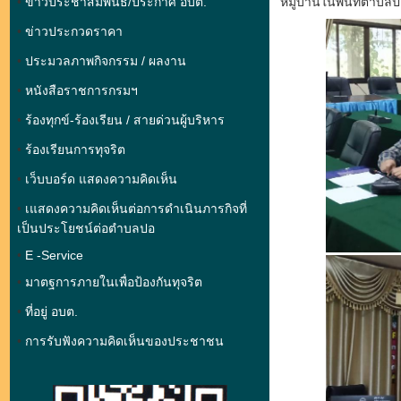
•
ข่าวประชาสัมพันธ์/ประกาศ อบต.
หมู่บ้านในพื้นที่ตำ
•
ข่าวประกวดราคา
•
ประมวลภาพกิจกรรม / ผลงาน
•
หนังสือราชการกรมฯ
•
ร้องทุกข์-ร้องเรียน
/
สายด่วนผู้บริหาร
•
ร้องเรียนการทุจริต
•
เว็บบอร์ด แสดงความคิดเห็น
•
เแสดงความคิดเห็นต่อการดำเนินภารกิจที่
เป็นประโยชน์ต่อตำบลปอ
•
E -Service
•
มาตฐการภายในเพื่อป้องกันทุจริต
•
ที่อยู่ อบต.
•
การรับฟังความคิดเห็นของประชาชน