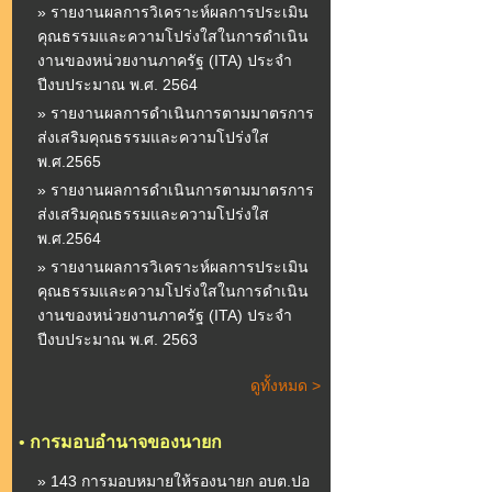
» รายงานผลการวิเคราะห์ผลการประเมิน
คุณธรรมและความโปร่งใสในการดำเนิน
งานของหน่วยงานภาครัฐ (ITA) ประจำ
ปีงบประมาณ พ.ศ. 2564
» รายงานผลการดำเนินการตามมาตรการ
ส่งเสริมคุณธรรมและความโปร่งใส
พ.ศ.2565
» รายงานผลการดำเนินการตามมาตรการ
ส่งเสริมคุณธรรมและความโปร่งใส
พ.ศ.2564
» รายงานผลการวิเคราะห์ผลการประเมิน
คุณธรรมและความโปร่งใสในการดำเนิน
งานของหน่วยงานภาครัฐ (ITA) ประจำ
ปีงบประมาณ พ.ศ. 2563
ดูทั้งหมด >
•
การมอบอำนาจของนายก
» 143 การมอบหมายให้รองนายก อบต.ปอ