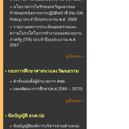
» นโยบายการไม่รับของขวัญและของ
กำนัลทุกชนิดจากการปฏิบัติหน้าที่ (No Gift
Policy) ประจำปีงบประมาณ พ.ศ. 2568
» รายงานผลการประเมินคุณธรรมและ
ความโปร่งใสในการทำงานของหน่วยงาน
ภาครัฐ (ITA) ประจำปีงบประมาณ พ.ศ.
2567
ดูทั้งหมด >
•
กองการศึกษาศาสนาและวัฒนธรรม
» คำสั่่งแต่งตั้งผู้อำนวยการ ศพด.
» แผนพัฒนาการศึกษา(พ.ศ.2566 – 2570)
ดูทั้งหมด >
•
ข้อบัญญัติ อบต.ปอ
» ข้อบัญญัติองค์การบริหารส่วนตำบลปอ