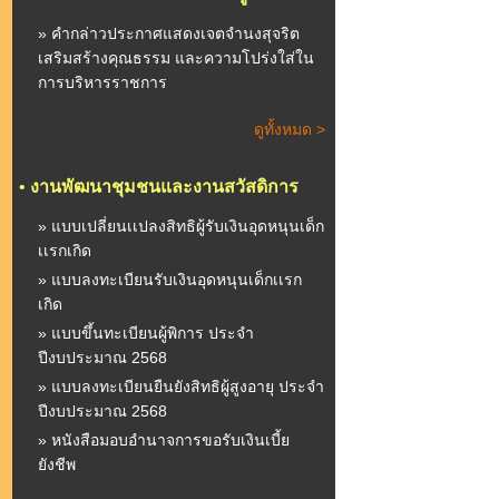
» คำกล่าวประกาศแสดงเจตจำนงสุจริต
เสริมสร้างคุณธรรม และความโปร่งใส่ใน
การบริหารราชการ
ดูทั้งหมด >
•
งานพัฒนาชุมชนและงานสวัสดิการ
» แบบเปลี่ยนเเปลงสิทธิผู้รับเงินอุดหนุนเด็ก
เเรกเกิด
» แบบลงทะเบียนรับเงินอุดหนุนเด็กเเรก
เกิด
» แบบขึ้นทะเบียนผู้พิการ ประจำ
ปีงบประมาณ 2568
» แบบลงทะเบียนยืนยังสิทธิผู้สูงอายุ ประจำ
ปีงบประมาณ 2568
» หนังสือมอบอำนาจการขอรับเงินเบี้ย
ยังชีพ