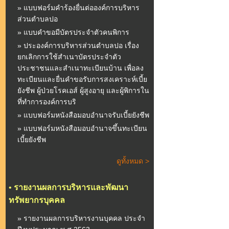
» แบบฟอร์มคำร้องยื่นต่อองค์การบริหาร
ส่วนตำบลปอ
» แบบคำขอมีบัตรประจำตัวคนพิการ
» ประองค์การบริหารส่วนตำบลปอ เรื่อง
ยกเลิกการใช้สำเนาบัตรประจำตัว
ประชาชนและสำเนาทะเบียนบ้าน เพื่อลง
ทะเบียนและยื่นคำขอรับการสงเคราะห์เบี้ย
ยังชีพ ผู้ป่วยโรคเอส์ ผู้สูงอายุ และผู้พิการใน
ที่ทำการองค์การบริ
» แบบฟอร์มหนังสือมอบอำนาจรับเบี้ยยังชีพ
» แบบฟอร์มหนังสือมอบอำนาจขึ้นทะเบียน
เบี้ยยังชีพ
ดูทั้งหมด >
•
รายงานผลการบริหารและพัฒนา
ทรัพยากรบุคคล
» รายงานผลการบริหารงานบุคคล ประจำ