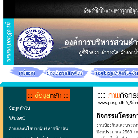
•
ข้อมูลทั่วไป
กิจกรรมโครงกา
•
วิสัยทัศน์
งานป้องกันและบรรเท
•
คำแถลงนโยบายผู้บริหารท้องถิ่น
ปีงบประมาณ 2569 ระห