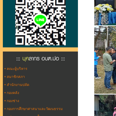
•
คณะผู้บริหาร
•
สมาชิกสภา
•
สำนักงานปลัด
•
กองคลัง
•
กองช่าง
•
กองการศึกษาศาสนาและวัฒนธรรม