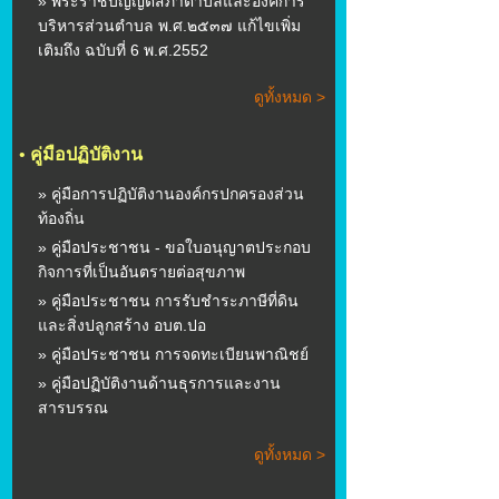
» พระราชบัญญัติสภาตําบลและองค์การ
บริหารส่วนตําบล พ.ศ.๒๕๓๗ แก้ไขเพิ่ม
เติมถึง ฉบับที่ 6 พ.ศ.2552
ดูทั้งหมด >
•
คู่มือปฏิบัติงาน
» คู่มือการปฏิบัติงานองค์กรปกครองส่วน
ท้องถิ่น
» คู่มือประชาชน - ขอใบอนุญาตประกอบ
กิจการที่เป็นอันตรายต่อสุขภาพ
» คู่มือประชาชน การรับชำระภาษีที่ดิน
และสิ่งปลูกสร้าง อบต.ปอ
» คู่มือประชาชน การจดทะเบียนพาณิชย์
» คู่มือปฏิบัติงานด้านธุรการและงาน
สารบรรณ
ดูทั้งหมด >