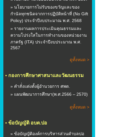
» นโยบายการไม่รับของขวัญและของ
กำนัลทุกชนิดจากการปฏิบัติหน้าที่ (No Gift
Policy) ประจำปีงบประมาณ พ.ศ. 2568
» รายงานผลการประเมินคุณธรรมและ
ความโปร่งใสในการทำงานของหน่วยงาน
ภาครัฐ (ITA) ประจำปีงบประมาณ พ.ศ.
2567
ดูทั้งหมด >
•
กองการศึกษาศาสนาและวัฒนธรรม
» คำสั่่งแต่งตั้งผู้อำนวยการ ศพด.
» แผนพัฒนาการศึกษา(พ.ศ.2566 – 2570)
ดูทั้งหมด >
•
ข้อบัญญัติ อบต.ปอ
» ข้อบัญญัติองค์การบริหารส่วนตำบลปอ