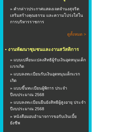
» คำกล่าวประกาศแสดงเจตจำนงสุจริต
เสริมสร้างคุณธรรม และความโปร่งใส่ใน
การบริหารราชการ
ดูทั้งหมด >
•
งานพัฒนาชุมชนและงานสวัสดิการ
» แบบเปลี่ยนเเปลงสิทธิผู้รับเงินอุดหนุนเด็ก
เเรกเกิด
» แบบลงทะเบียนรับเงินอุดหนุนเด็กเเรก
เกิด
» แบบขึ้นทะเบียนผู้พิการ ประจำ
ปีงบประมาณ 2568
» แบบลงทะเบียนยืนยังสิทธิผู้สูงอายุ ประจำ
ปีงบประมาณ 2568
» หนังสือมอบอำนาจการขอรับเงินเบี้ย
ยังชีพ