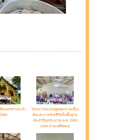
เทียนพรรษาประจำ
โครงการอบรมปฐมพยาบาลเบื้อง
 2569
ต้นและการช่วยชีวิตขั้นพื้นฐาน
ประจำปีงบประมาณ พ.ศ. 2569
(อสม.บ้านเจดีย์ทอง)