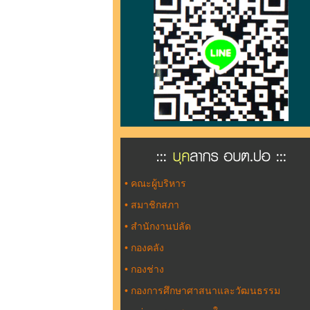
•
คณะผู้บริหาร
•
สมาชิกสภา
•
สำนักงานปลัด
•
กองคลัง
•
กองช่าง
•
กองการศึกษาศาสนาและวัฒนธรรม