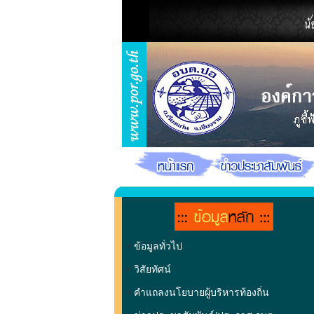
•
ข้อมูลทั่วไป
•
วิสัยทัศน์
•
คำแถลงนโยบายผู้บริหารท้องถิ่น